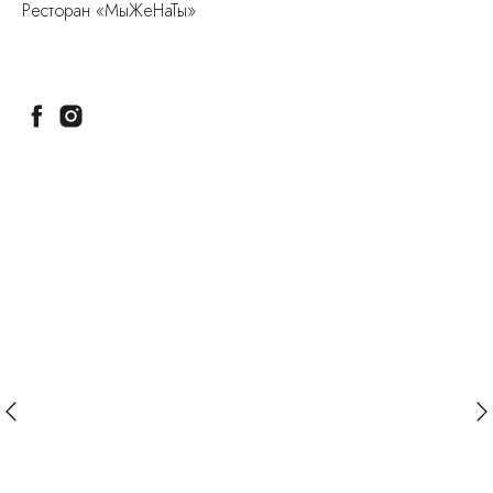
Ресторан «МыЖеНаТы»