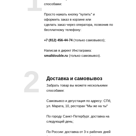
1
способами:
Просто нажать кнопку "купить" и
оформить заказ в корзине или
сделать заказ через оператора, позвонив по
бесплатному телефону:
+7 (812) 456-44-74
(только самовывоз);
Написав в директ Инстаграма:
smalldouble.ru
(только самовывоз).
2
Доставка и самовывоз
Забрать товар вы можете несколькими
способами:
Самовывоз и дегустация по адресу: СПб,
ул. Марата, 10, ресторан "Мы же на ты"
По городу Санкт-Петербург. доставка на
следующий день;
По России: доставка от 3-х рабочих дней