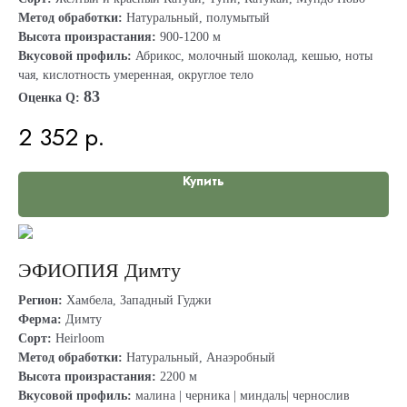
Метод обработки:
Натуральный, полумытый
Высота произрастания:
900-1200 м
Вкусовой профиль:
Абрикос, молочный шоколад, кешью, ноты
чая, кислотность умеренная, округлое тело
83
Оценка Q:
2 352
р.
Купить
ЭФИОПИЯ Димту
Регион:
Хамбела, Западный Гуджи
Ферма:
Димту
Сорт:
Heirloom
Метод обработки:
Натуральный, Анаэробный
Высота произрастания:
2200 м
Вкусовой профиль:
малина | черника | миндаль| чернослив