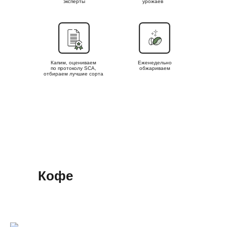
эксперты
урожаев
Капим, оцениваем
Еженедельно
по протоколу SCA,
обжариваем
отбираем лучшие сорта
Кофе