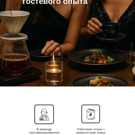
гостевого опыта
В команде
Работаем только с
сертифицированные
микролотами новых