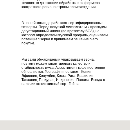
точностью до станции обработки или фермера
конкретного региона страны происхождения.
В нашей команде работают сертифицированные
эксперты. Перед покупкой микролота мы проводим
дегустационный капинг (по протоколу SCA), на
котором определяем вкусовой профиль, оцениваем
потенциал зерна и принимаем решение о его
покупке.
Мы сами обжариваем и упаковываем зёрна,
поэтому можем гарантировать качество и
стабильность вкуса. Ассортимент кофе постоянно
обновляется. География поставок - Кения,
Эфиопия, Колумбия, Коста-Рика, Бразилия,
Танзания, Гондурас, Индонезия, Панама. Всегда в
наличии эксклюзивный сорт Гейша.